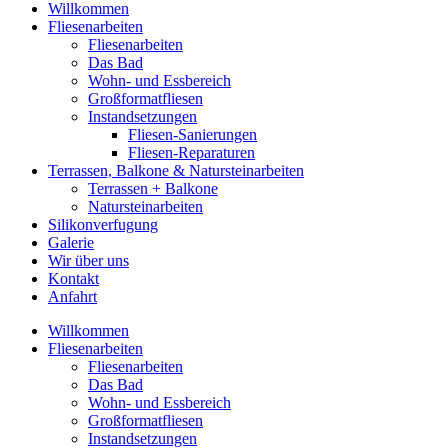
Willkommen
Fliesenarbeiten
Fliesenarbeiten
Das Bad
Wohn- und Essbereich
Großformatfliesen
Instandsetzungen
Fliesen-Sanierungen
Fliesen-Reparaturen
Terrassen, Balkone & Natursteinarbeiten
Terrassen + Balkone
Natursteinarbeiten
Silikonverfugung
Galerie
Wir über uns
Kontakt
Anfahrt
Willkommen
Fliesenarbeiten
Fliesenarbeiten
Das Bad
Wohn- und Essbereich
Großformatfliesen
Instandsetzungen