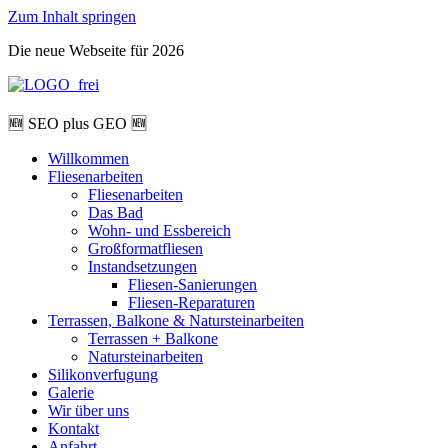
Zum Inhalt springen
Die neue Webseite für 2026
🆕 SEO plus GEO 🆕
Willkommen
Fliesenarbeiten
Fliesenarbeiten
Das Bad
Wohn- und Essbereich
Großformatfliesen
Instandsetzungen
Fliesen-Sanierungen
Fliesen-Reparaturen
Terrassen, Balkone & Natursteinarbeiten
Terrassen + Balkone
Natursteinarbeiten
Silikonverfugung
Galerie
Wir über uns
Kontakt
Anfahrt