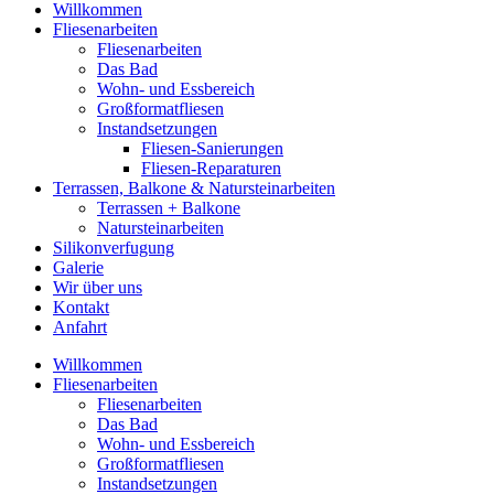
Willkommen
Fliesenarbeiten
Fliesenarbeiten
Das Bad
Wohn- und Essbereich
Großformatfliesen
Instandsetzungen
Fliesen-Sanierungen
Fliesen-Reparaturen
Terrassen, Balkone & Natursteinarbeiten
Terrassen + Balkone
Natursteinarbeiten
Silikonverfugung
Galerie
Wir über uns
Kontakt
Anfahrt
Willkommen
Fliesenarbeiten
Fliesenarbeiten
Das Bad
Wohn- und Essbereich
Großformatfliesen
Instandsetzungen