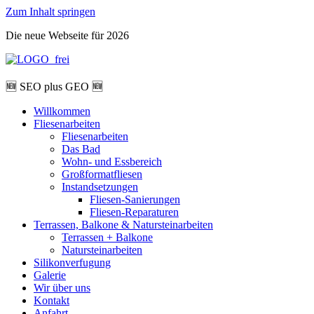
Zum Inhalt springen
Die neue Webseite für 2026
🆕 SEO plus GEO 🆕
Willkommen
Fliesenarbeiten
Fliesenarbeiten
Das Bad
Wohn- und Essbereich
Großformatfliesen
Instandsetzungen
Fliesen-Sanierungen
Fliesen-Reparaturen
Terrassen, Balkone & Natursteinarbeiten
Terrassen + Balkone
Natursteinarbeiten
Silikonverfugung
Galerie
Wir über uns
Kontakt
Anfahrt