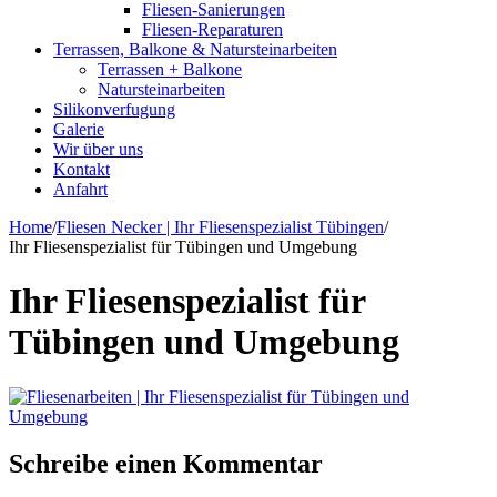
Fliesen-Sanierungen
Fliesen-Reparaturen
Terrassen, Balkone & Natursteinarbeiten
Terrassen + Balkone
Natursteinarbeiten
Silikonverfugung
Galerie
Wir über uns
Kontakt
Anfahrt
Home
/
Fliesen Necker | Ihr Fliesenspezialist Tübingen
/
Ihr Fliesenspezialist für Tübingen und Umgebung
Ihr Fliesenspezialist für
Tübingen und Umgebung
Schreibe einen Kommentar