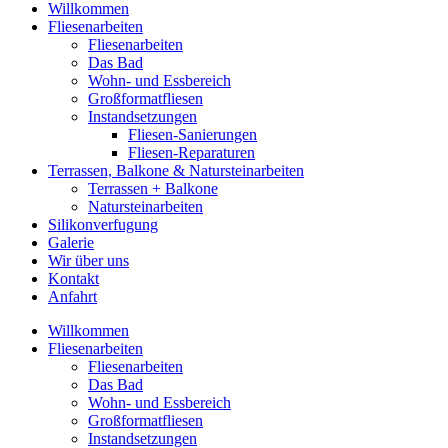
Willkommen
Fliesenarbeiten
Fliesenarbeiten
Das Bad
Wohn- und Essbereich
Großformatfliesen
Instandsetzungen
Fliesen-Sanierungen
Fliesen-Reparaturen
Terrassen, Balkone & Natursteinarbeiten
Terrassen + Balkone
Natursteinarbeiten
Silikonverfugung
Galerie
Wir über uns
Kontakt
Anfahrt
Willkommen
Fliesenarbeiten
Fliesenarbeiten
Das Bad
Wohn- und Essbereich
Großformatfliesen
Instandsetzungen