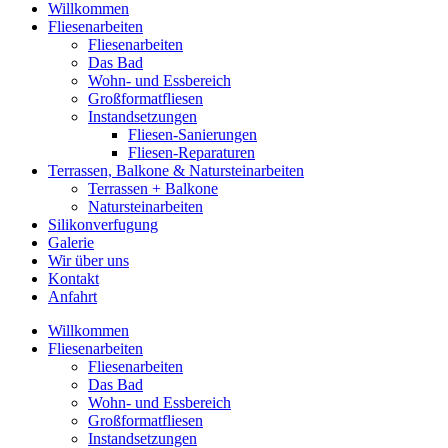
Willkommen
Fliesenarbeiten
Fliesenarbeiten
Das Bad
Wohn- und Essbereich
Großformatfliesen
Instandsetzungen
Fliesen-Sanierungen
Fliesen-Reparaturen
Terrassen, Balkone & Natursteinarbeiten
Terrassen + Balkone
Natursteinarbeiten
Silikonverfugung
Galerie
Wir über uns
Kontakt
Anfahrt
Willkommen
Fliesenarbeiten
Fliesenarbeiten
Das Bad
Wohn- und Essbereich
Großformatfliesen
Instandsetzungen