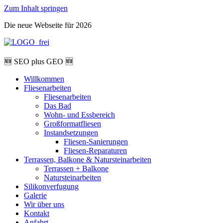
Zum Inhalt springen
Die neue Webseite für 2026
🆕 SEO plus GEO 🆕
Willkommen
Fliesenarbeiten
Fliesenarbeiten
Das Bad
Wohn- und Essbereich
Großformatfliesen
Instandsetzungen
Fliesen-Sanierungen
Fliesen-Reparaturen
Terrassen, Balkone & Natursteinarbeiten
Terrassen + Balkone
Natursteinarbeiten
Silikonverfugung
Galerie
Wir über uns
Kontakt
Anfahrt