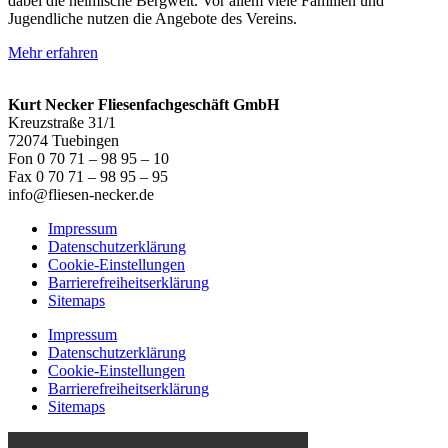
dabei die heimische Bergwelt. Vor allem viele Familien und
Jugendliche nutzen die Angebote des Vereins.
Mehr erfahren
Kurt Necker Fliesenfachgeschäft GmbH
Kreuzstraße 31/1
72074 Tuebingen
Fon 0 70 71 – 98 95 – 10
Fax 0 70 71 – 98 95 – 95
info@fliesen-necker.de
Impressum
Datenschutzerklärung
Cookie-Einstellungen
Barrierefreiheitserklärung
Sitemaps
Impressum
Datenschutzerklärung
Cookie-Einstellungen
Barrierefreiheitserklärung
Sitemaps