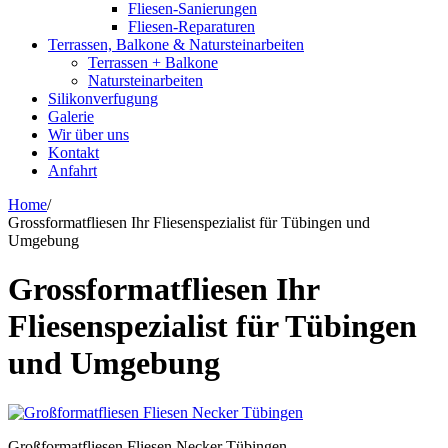
Fliesen-Sanierungen
Fliesen-Reparaturen
Terrassen, Balkone & Natursteinarbeiten
Terrassen + Balkone
Natursteinarbeiten
Silikonverfugung
Galerie
Wir über uns
Kontakt
Anfahrt
Home
/
Grossformatfliesen Ihr Fliesenspezialist für Tübingen und
Umgebung
Grossformatfliesen Ihr
Fliesenspezialist für Tübingen
und Umgebung
Großformatfliesen Fliesen Necker Tübingen