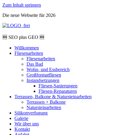
Zum Inhalt springen
Die neue Webseite für 2026
🆕 SEO plus GEO 🆕
Willkommen
Fliesenarbeiten
Fliesenarbeiten
Das Bad
Wohn- und Essbereich
Großformatfliesen
Instandsetzungen
Fliesen-Sanierungen
Fliesen-Reparaturen
Terrassen, Balkone & Natursteinarbeiten
Terrassen + Balkone
Natursteinarbeiten
Silikonverfugung
Galerie
Wir über uns
Kontakt
Anfahrt