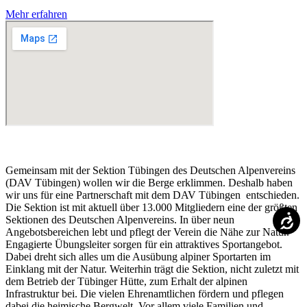
Mehr erfahren
Gemeinsam mit der Sektion Tübingen des Deutschen Alpenvereins
(DAV Tübingen) wollen wir die Berge erklimmen. Deshalb haben
wir uns für eine Partnerschaft mit dem DAV Tübingen entschieden.
Die Sektion ist mit aktuell über 13.000 Mitgliedern eine der größten
Sektionen des Deutschen Alpenvereins. In über neun
Angebotsbereichen lebt und pflegt der Verein die Nähe zur Natur.
Engagierte Übungsleiter sorgen für ein attraktives Sportangebot.
Dabei dreht sich alles um die Ausübung alpiner Sportarten im
Einklang mit der Natur. Weiterhin trägt die Sektion, nicht zuletzt mit
dem Betrieb der Tübinger Hütte, zum Erhalt der alpinen
Infrastruktur bei. Die vielen Ehrenamtlichen fördern und pflegen
dabei die heimische Bergwelt. Vor allem viele Familien und