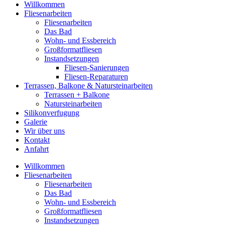
Willkommen
Fliesenarbeiten
Fliesenarbeiten
Das Bad
Wohn- und Essbereich
Großformatfliesen
Instandsetzungen
Fliesen-Sanierungen
Fliesen-Reparaturen
Terrassen, Balkone & Natursteinarbeiten
Terrassen + Balkone
Natursteinarbeiten
Silikonverfugung
Galerie
Wir über uns
Kontakt
Anfahrt
Willkommen
Fliesenarbeiten
Fliesenarbeiten
Das Bad
Wohn- und Essbereich
Großformatfliesen
Instandsetzungen