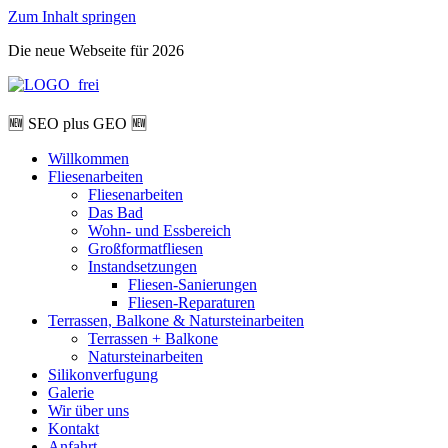
Zum Inhalt springen
Die neue Webseite für 2026
🆕 SEO plus GEO 🆕
Willkommen
Fliesenarbeiten
Fliesenarbeiten
Das Bad
Wohn- und Essbereich
Großformatfliesen
Instandsetzungen
Fliesen-Sanierungen
Fliesen-Reparaturen
Terrassen, Balkone & Natursteinarbeiten
Terrassen + Balkone
Natursteinarbeiten
Silikonverfugung
Galerie
Wir über uns
Kontakt
Anfahrt