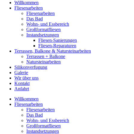
Willkommen
Fliesenarbeiten
Fliesenarbeiten
Das Bad
Wohn- und Essbereich
Großformatfliesen
Instandsetzungen
Fliesen-Sanierungen
Fliesen-Reparaturen
Terrassen, Balkone & Natursteinarbeiten
Terrassen + Balkone
Natursteinarbeiten
Silikonverfugung
Galerie
Wir über uns
Kontakt
Anfahrt
Willkommen
Fliesenarbeiten
Fliesenarbeiten
Das Bad
Wohn- und Essbereich
Großformatfliesen
Instandsetzungen