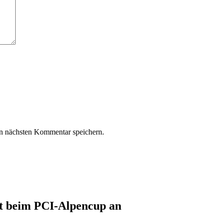
n nächsten Kommentar speichern.
itt beim PCI-Al­pen­cup an