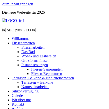
Zum Inhalt springen
Die neue Webseite für 2026
🆕 SEO plus GEO 🆕
Willkommen
Fliesenarbeiten
Fliesenarbeiten
Das Bad
Wohn- und Essbereich
Großformatfliesen
Instandsetzungen
Fliesen-Sanierungen
Fliesen-Reparaturen
Terrassen, Balkone & Natursteinarbeiten
Terrassen + Balkone
Natursteinarbeiten
Silikonverfugung
Galerie
Wir über uns
Kontakt
Anfahrt