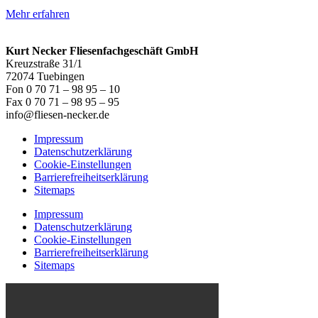
Mehr erfahren
Kurt Necker Fliesenfachgeschäft GmbH
Kreuzstraße 31/1
72074 Tuebingen
Fon 0 70 71 – 98 95 – 10
Fax 0 70 71 – 98 95 – 95
info@fliesen-necker.de
Impressum
Datenschutzerklärung
Cookie-Einstellungen
Barrierefreiheitserklärung
Sitemaps
Impressum
Datenschutzerklärung
Cookie-Einstellungen
Barrierefreiheitserklärung
Sitemaps