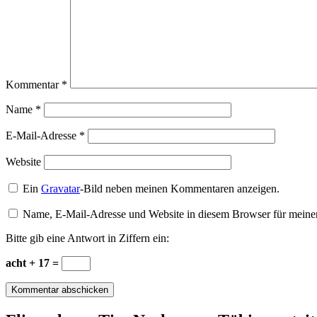
Kommentar
*
Name
*
E-Mail-Adresse
*
Website
Ein
Gravatar
-Bild neben meinen Kommentaren anzeigen.
Name, E-Mail-Adresse und Website in diesem Browser für meine
Bitte gib eine Antwort in Ziffern ein:
acht + 17 =