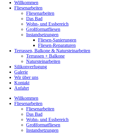
Willkommen
Fliesenarbeiten
Fliesenarbeiten
Das Bad
Wohn- und Essbereich
Großformatfliesen
Instandsetzungen
Fliesen-Sanierungen
Fliesen-Reparaturen
Terrassen, Balkone & Natursteinarbeiten
Terrassen + Balkone
Natursteinarbeiten
Silikonverfugung
Galerie
Wir über uns
Kontakt
Anfahrt
Willkommen
Fliesenarbeiten
Fliesenarbeiten
Das Bad
Wohn- und Essbereich
Großformatfliesen
Instandsetzungen