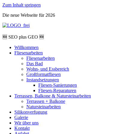
Zum Inhalt springen
Die neue Webseite für 2026
🆕 SEO plus GEO 🆕
Willkommen
Fliesenarbeiten
Fliesenarbeiten
Das Bad
Wohn- und Essbereich
Großformatfliesen
Instandsetzungen
Fliesen-Sanierungen
Fliesen-Reparaturen
Terrassen, Balkone & Natursteinarbeiten
Terrassen + Balkone
Natursteinarbeiten
Silikonverfugung
Galerie
Wir über uns
Kontakt
Anfahrt