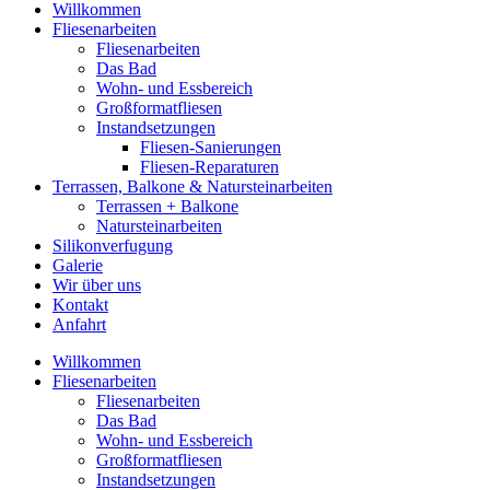
Willkommen
Fliesenarbeiten
Fliesenarbeiten
Das Bad
Wohn- und Essbereich
Großformatfliesen
Instandsetzungen
Fliesen-Sanierungen
Fliesen-Reparaturen
Terrassen, Balkone & Natursteinarbeiten
Terrassen + Balkone
Natursteinarbeiten
Silikonverfugung
Galerie
Wir über uns
Kontakt
Anfahrt
Willkommen
Fliesenarbeiten
Fliesenarbeiten
Das Bad
Wohn- und Essbereich
Großformatfliesen
Instandsetzungen