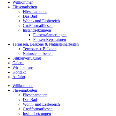
Willkommen
Fliesenarbeiten
Fliesenarbeiten
Das Bad
Wohn- und Essbereich
Großformatfliesen
Instandsetzungen
Fliesen-Sanierungen
Fliesen-Reparaturen
Terrassen, Balkone & Natursteinarbeiten
Terrassen + Balkone
Natursteinarbeiten
Silikonverfugung
Galerie
Wir über uns
Kontakt
Anfahrt
Willkommen
Fliesenarbeiten
Fliesenarbeiten
Das Bad
Wohn- und Essbereich
Großformatfliesen
Instandsetzungen