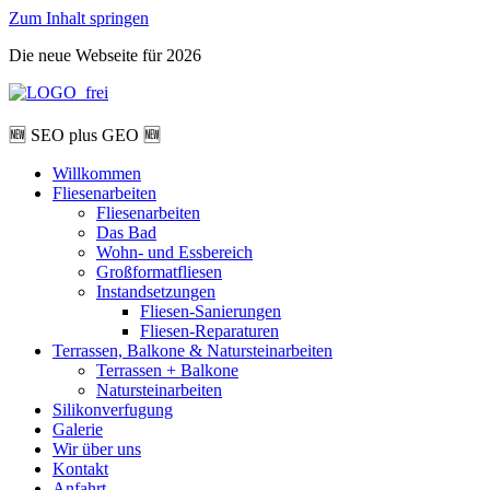
Zum Inhalt springen
Die neue Webseite für 2026
🆕 SEO plus GEO 🆕
Willkommen
Fliesenarbeiten
Fliesenarbeiten
Das Bad
Wohn- und Essbereich
Großformatfliesen
Instandsetzungen
Fliesen-Sanierungen
Fliesen-Reparaturen
Terrassen, Balkone & Natursteinarbeiten
Terrassen + Balkone
Natursteinarbeiten
Silikonverfugung
Galerie
Wir über uns
Kontakt
Anfahrt