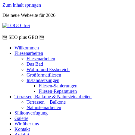
Zum Inhalt springen
Die neue Webseite für 2026
🆕 SEO plus GEO 🆕
Willkommen
Fliesenarbeiten
Fliesenarbeiten
Das Bad
Wohn- und Essbereich
Großformatfliesen
Instandsetzungen
Fliesen-Sanierungen
Fliesen-Reparaturen
Terrassen, Balkone & Natursteinarbeiten
Terrassen + Balkone
Natursteinarbeiten
Silikonverfugung
Galerie
Wir über uns
Kontakt
Anfahrt