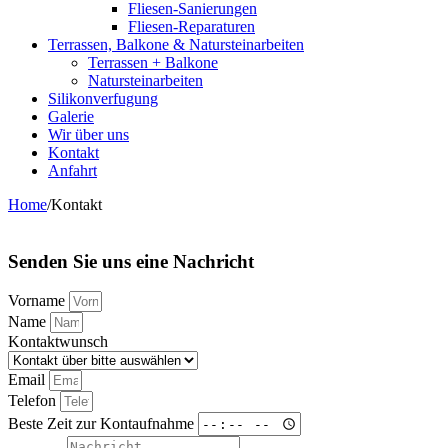
Fliesen-Sanierungen
Fliesen-Reparaturen
Terrassen, Balkone & Natursteinarbeiten
Terrassen + Balkone
Natursteinarbeiten
Silikonverfugung
Galerie
Wir über uns
Kontakt
Anfahrt
Home
/
Kontakt
Senden Sie uns eine Nachricht
Vorname
Name
Kontaktwunsch
Email
Telefon
Beste Zeit zur Kontaufnahme