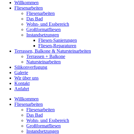
Willkommen
Fliesenarbeiten
Fliesenarbeiten
Das Bad
Wohn- und Essbereich
Großformatfliesen
Instandsetzungen
Fliesen-Sanierungen
Fliesen-Reparaturen
Terrassen, Balkone & Natursteinarbeiten
Terrassen + Balkone
Natursteinarbeiten
Silikonverfugung
Galerie
Wir über uns
Kontakt
Anfahrt
Willkommen
Fliesenarbeiten
Fliesenarbeiten
Das Bad
Wohn- und Essbereich
Großformatfliesen
Instandsetzungen