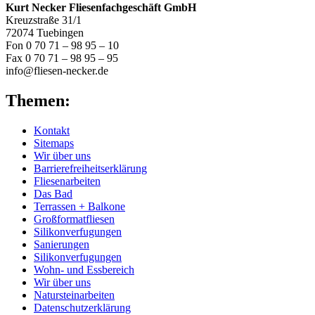
Kurt Necker Fliesenfachgeschäft GmbH
Kreuzstraße 31/1
72074 Tuebingen
Fon 0 70 71 – 98 95 – 10
Fax 0 70 71 – 98 95 – 95
info@fliesen-necker.de
Themen:
Kontakt
Sitemaps
Wir über uns
Barrierefreiheitserklärung
Fliesenarbeiten
Das Bad
Terrassen + Balkone
Großformatfliesen
Silikonverfugungen
Sanierungen
Silikonverfugungen
Wohn- und Essbereich
Wir über uns
Natursteinarbeiten
Datenschutzerklärung