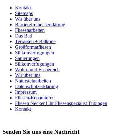
Kontakt
Sitemaps
Wir über uns
Barrierefreiheitserklärung
Fliesenarbeiten
Das Bad
Terrassen + Balkone
Großformatfliesen
Silikonverfugungen
Sanierungen
Silikonverfugungen
Wohn- und Essbereich
Wir über uns
Natursteinarbeiten
Datenschutzerklärung
Impressum
Fliesen-Reparaturen
Fliesen Necker | Ihr Fliesenspezialist Tübingen
Kontakt
Senden Sie uns eine Nachricht