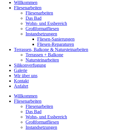
Willkommen
Fliesenarbeiten
Fliesenarbeiten
Das Bad
Wohn- und Essbereich
Großformatfliesen
Instandsetzungen
Fliesen-Sanierungen
Fliesen-Reparaturen
Terrassen, Balkone & Natursteinarbeiten
Terrassen + Balkone
Natursteinarbeiten
Silikonverfugung
Galerie
Wir über uns
Kontakt
Anfahrt
Willkommen
Fliesenarbeiten
Fliesenarbeiten
Das Bad
Wohn- und Essbereich
Großformatfliesen
Instandsetzungen