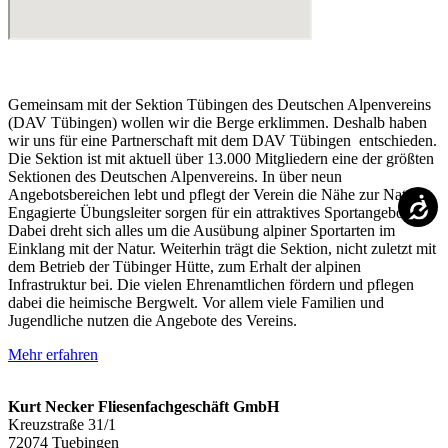
Gemeinsam mit der Sektion Tübingen des Deutschen Alpenvereins
(DAV Tübingen) wollen wir die Berge erklimmen. Deshalb haben
wir uns für eine Partnerschaft mit dem DAV Tübingen entschieden.
Die Sektion ist mit aktuell über 13.000 Mitgliedern eine der größten
Sektionen des Deutschen Alpenvereins. In über neun
Angebotsbereichen lebt und pflegt der Verein die Nähe zur Natur.
Engagierte Übungsleiter sorgen für ein attraktives Sportangebot.
Dabei dreht sich alles um die Ausübung alpiner Sportarten im
Einklang mit der Natur. Weiterhin trägt die Sektion, nicht zuletzt mit
dem Betrieb der Tübinger Hütte, zum Erhalt der alpinen
Infrastruktur bei. Die vielen Ehrenamtlichen fördern und pflegen
dabei die heimische Bergwelt. Vor allem viele Familien und
Jugendliche nutzen die Angebote des Vereins.
Mehr erfahren
Kurt Necker Fliesenfachgeschäft GmbH
Kreuzstraße 31/1
72074 Tuebingen