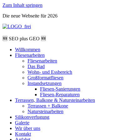
Zum Inhalt springen
Die neue Webseite für 2026
🆕 SEO plus GEO 🆕
Willkommen
Fliesenarbeiten
Fliesenarbeiten
Das Bad
Wohn- und Essbereich
Großformatfliesen
Instandsetzungen
Fliesen-Sanierungen
Fliesen-Reparaturen
Terrassen, Balkone & Natursteinarbeiten
Terrassen + Balkone
Natursteinarbeiten
Silikonverfugung
Galerie
Wir über uns
Kontakt
Anfahrt